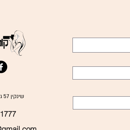
שינקין 57 גבעתיים
1777
@gmail.com