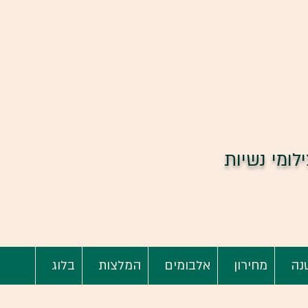
למבצעים
לחצו כאן
ילומי נשיות
נה
מחירון
אלבומים
המלצות
בלוג