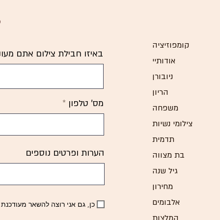
קומפוזיציה
באיזו חבילת צילום אתם מעוני
אודותיי
ניובורן
הריון
מס' טלפון
משפחה
צילומי נשיות
תדמית
הערות ופרטים נוספים
בת מצווה
גיל שנה
מחירון
אלבומים
כן, גם אני רוצה להשאר מעודכנת
המלצות