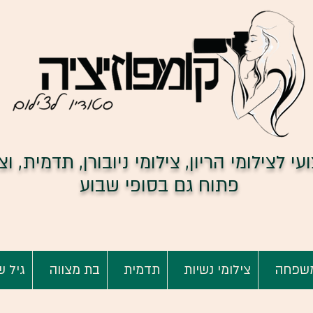
י לצילומי הריון, צילומי ניובורן, תדמית, וצ
פתוח גם בסופי שבוע
שפחה
צילומי נשיות
תדמית
בת מצווה
גיל ש