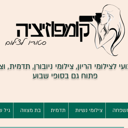
י לצילומי הריון, צילומי ניובורן, תדמית, וצ
פתוח גם בסופי שבוע
שפחה
צילומי נשיות
תדמית
בת מצווה
גיל ש