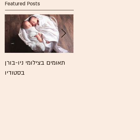
Featured Posts
צילומי סטודיו לילדים
תאומים בצילומי ניו-בורן
ולפורים בכל הגילאים
בסטודיו