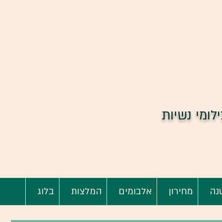
למבצעים
לחצו כאן
ילומי נשיות
נה
מחירון
אלבומים
המלצות
בלוג