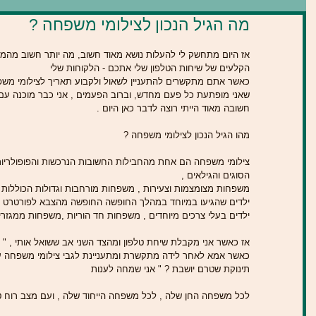
מה הגיל הנכון לצילומי משפחה ?
אז היום מתחשק לי להעלות נושא מאוד חשוב, מה יותר חשוב מהמ
הקלעים של שיחות הטלפון שלי אתכם - הלקוחות שלי  
כאשר אתם מתקשרים להתעניין לשאול ולקבוע תאריך לצילומי משפחה
שאני מופתעת כל פעם מחדש, וברוב הפעמים , אני כבר מוכנה עם
חשובה מאוד הייתי רוצה לדבר כאן היום .  
מהו הגיל הנכון לצילומי משפחה ?  
צילומי משפחה הם אחת מהחבילות החשובות הנרכשות והפופולריות
הסוגים והגילאים ,  
משפחות מצומצמות וצעירות , משפחות מורחבות וגדולות הכוללות ס
ילדים שהגיעו במיוחד במהלך החופשה החופשה מהצבא לפורטרט מ
ילדים בעלי צרכים מיוחדים , משפחות חד הוריות ,משפחות ממגזרים
כאשר אמא לאחר לידה מתקשרת ומתעניינת לגבי צילומי משפחה עם
תינוקת שטרם יושבת ? " אני שמחה לענות 
לכל משפחה החן שלה , לכל משפחה הייחוד שלה , ועם מצב רוח טו