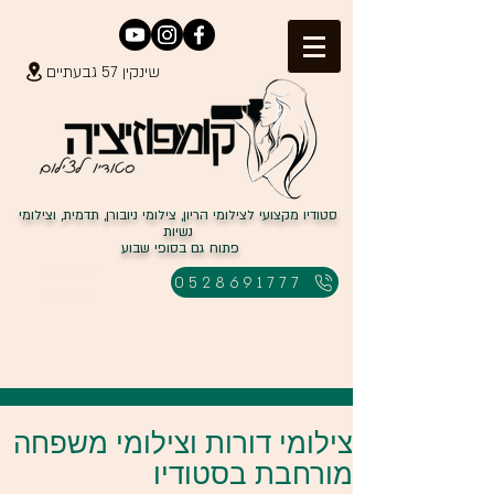
שינקין 57 גבעתיים
סטודיו מקצועי לצילומי הריון, צילומי ניובורן, תדמית, וצילומי
נשיות
פתוח גם בסופי שבוע
למבצעים
0528691777
לחצו כאן
צילומי דורות וצילומי משפחה
מורחבת בסטודיו