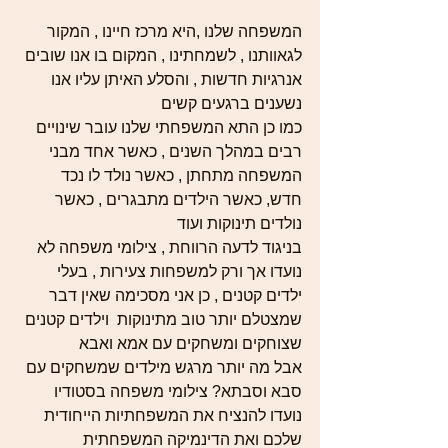
המשפחה שלנו ,היא מרכז חיינו , המקור 
לגאוותנו , לשמחתינו , המקום בו אנו שובים 
אנרגיות חדשות , והסלע האיתן עליו אנו 
נשענים ברגעים קשים   
כמו כן התא המשפחתי שלנו עובר שינויים 
רבים במהלך השנים , כאשר אחד מבני 
המשפחה מתחתן , כאשר נולד לו נכד 
חדש, כאשר הילדים מתבגרים , כאשר  
נולדים תינוקות ועוד  
בניגוד לדעה הרווחת , צילומי משפחה לא 
נועדו אך ורק למשפחות צעירות , בעלי 
ילדים קטנים , כן אני מסכימה שאין דבר 
שמצטלם יותר טוב מתינוקות  וילדים קטנים 
שצוחקים ומשחקים עם אמא ואבא   
אבל מה יותר מרגש מילדים שמשחקים עם 
סבא וסבתא? צילומי משפחה בסטודיו 
נועדו להנציח את המשפחתיות הייחודית 
שלכם ואת הדינמיקה המשפחתית 