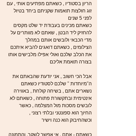
הריון בסטודיו , כשאתם מפתיעים אותי , עם 
זוג חולצות תואמות שקניתם ביחד בטיול 
לפני 5 שנים 
כשאתם מכינים בעבודת יד שלט מקסים 
להחזיק ליד הבטן , שאתם לא מוותרים על 
מדי הכבאי ולובשים אותם במהלך 
הצילומים , כשאתם דואגים להביא איתכם 
את הכלב שלכם ואולי אפילו מלבישים אותו 
בצורה תואמת אליכם 
אבל הכי חשוב , אני יודעת שהבאתם את 
ה"מיוחדות " שלכם לסטודיו כשאתם 
נשארים אתם , בשיחה קולחת , באווירה 
אינטימית ובתקשורת פתוחה , כשאתם לא 
לובשים מסכות מול המצלמה , כאשר 
החיוך הוא ספונטני ובלתי רצוני , 
וכשהחיבוק הוא כנה וישיר
כשאתם - אתם , אי אפשר לשקר, והתמונה 