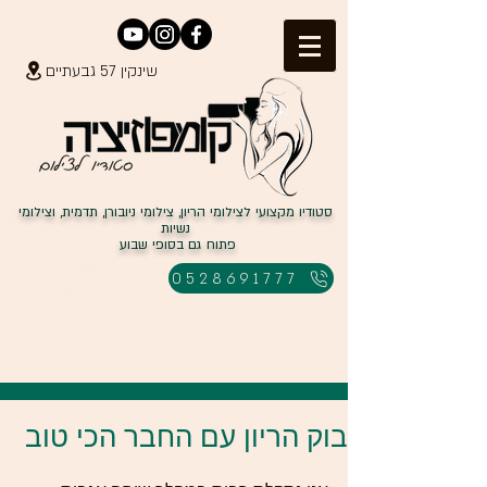
שינקין 57 גבעתיים
סטודיו מקצועי לצילומי הריון, צילומי ניובורן, תדמית, וצילומי
נשיות
פתוח גם בסופי שבוע
למבצעים
0528691777
לחצו כאן
בוק הריון עם החבר הכי טוב