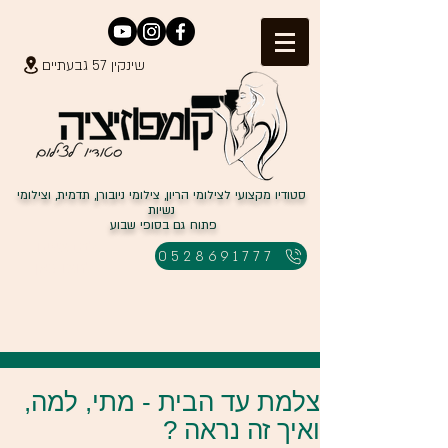
שינקין 57 גבעתיים
סטודיו מקצועי לצילומי הריון, צילומי ניובורן, תדמית, וצילומי
נשיות
פתוח גם בסופי שבוע
למבצעים
0528691777
לחצו כאן
צלמת עד הבית - מתי, למה,
ואיך זה נראה ?