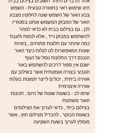
אחד הדברים היותר חשובים בצילום בבית 
הינו שימוש ראוי בתאורה טבעית - השמש
צבע האור של השמש שונה לחלוטין מצבע 
האור של המבזק המשמש אותנו בסטודיו 
לכן , גם בצילום בבית לא כדאי למהר 
להשתמש במבזק נייד , אלא לנסות ולעבוד 
כמה שיותר עם חלונות פתוחים , בזוויות 
שונות המאפשרות לנו לגלות כיצד האור 
הנכנס דרך החלונות נופל על הגוף 
ישנם אין ספור דרכים להשתמש באור 
הטבעי בצורה אומנותית אשר בשילוב עם 
אווירה ביתית , יכולים לייצר תמונות בעלות 
אווירה אינטימית 
שימו לב - בשעות שונות של היום , תכונות 
האור משתנות
בצילום ביתי , כדאי לערוך את הצילומים 
בשעות הבוקר , להבדיל מצילום חוץ , אשר 
מומלץ לערוך בשעת השקיעה