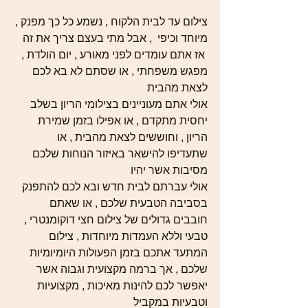
צילום עד לבית הלקוח , נשמע כל כך מפנק , 
מיוחד וכיפי  , אבל מתי בעצם צריך את זה 
 אז אתם עומדים לפני מאורע , יום הולדת , 
מפגש משפחתי , או שסתם לא בא לכם 
לצאת מהבית 
אולי אתם מעוניינים בצילומי הריון בשלב 
יחסית מתקדם , או אפילו בזמן שמירת 
הריון , וחוששים לצאת מהבית , או 
שתעדיפו להישאר באיזור הנוחות שלכם 
מסיבות אשר יהיו 
אולי עברתם לבית חדש ובא לכם להתפנק 
בסביבה הטבעית שלכם , או שאתם 
חובבים גדולים של צילום חצי דוקומנטרי , 
טבעי וללא העמדות מיוחדות , צילום  
המתעד אתכם בזמן הפעולות היומיומיות 
שלכם , אך ברמה מקצועית וגבוה אשר 
יאפשר לכם להינות מאיכות , מקצועיות 
וטבעיות במקביל 