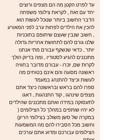
עד לפרט הקטן מה הם מצפים ורוצים 
יחד עם זאת , לקראת צילומי משפחה 
הדבר החשוב ביותר שנוכל לעשות הוא 
להכין את הילדים לפחות ערב לפני המאורע 
, חשוב שנבין שעצם שיתופם בתוכניות 
שלנו גורם להם לתחושת אחריות גדולה 
יותר , כדאי שנשקף עבורם מתי אנחנו 
מתכננים להגיע לסטודיו , ומה בדיוק הולך 
לקרות שם, זכרו - עבורם מדובר בחוויה 
ראשונה מסוגה והם אינם בטוחים מה 
לעשות וכיצד להתנהג במעמד 
ספרו להם בראש ובראשונה כיצד אתם 
מצפים שינהגו , קוד התנהגות , דאגו 
לתעסוקה במידה ואתם מתכננים שהילדים 
לא יהיו שותפים במהלך כל הצילומים ( 
במקרה של סשן משולב בצילומי הריון) 
וחשוב מכל הסבירו להם מה המשמעות 
הצילומים עבורכם ומדוע אתם עורכים 
אותם 