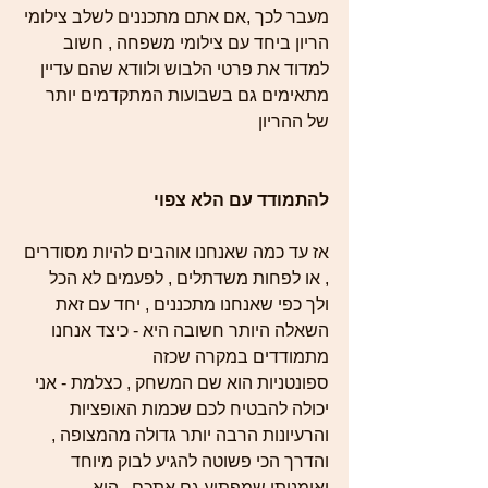
מעבר לכך ,אם אתם מתכננים לשלב צילומי 
הריון ביחד עם צילומי משפחה , חשוב 
למדוד את פרטי הלבוש ולוודא שהם עדיין 
מתאימים גם בשבועות המתקדמים יותר 
של ההריון 
להתמודד עם הלא צפוי 
אז עד כמה שאנחנו אוהבים להיות מסודרים 
, או לפחות משדתלים , לפעמים לא הכל 
ולך כפי שאנחנו מתכננים , יחד עם זאת 
השאלה היותר חשובה היא - כיצד אנחנו 
מתמודדים במקרה שכזה
ספונטניות הוא שם המשחק , כצלמת - אני 
יכולה להבטיח לכם שכמות האופציות 
והרעיונות הרבה יותר גדולה מהמצופה , 
והדרך הכי פשוטה להגיע לבוק מיוחד 
ואומנותי שמפתיע גם אתכם , הוא 