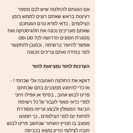
אם הגעתם להחלטה שיש לכם מספר 
רעיונות בראש שאתם רוצים לממש בזמן 
הצילומים , כדאי לוודא טרם הגעתכם 
שאתם מעריכים נכונה את הלוגיסטיקה ואת 
מסגרת הזמנים הדרושה לכל סט וסט
אפשר להיעזר ברשימה , וכמובן להתקשר 
לפני במידה ואתם צריכים הכוונה 
הערכות לחוד ומציאות לחוד
דווקא את החולצה האהובה עלי שכחתי ! - 
אז כדי להימנע ממצבים בהם שכחתם 
פריט לבוש אהוב , בסיסי או אפילו חיוני 
למדי כדאי מאוד לעבור על כל רשימת 
הביגוד המומלץ ולבצע אריזה מסודרת 
לפחות יום לפני הצילומים , כך תמנעו 
ממצב בו הטייץ השחור שנחשב פריט לבוש 
חובה לצילומי הריון נמצא בכביסה 