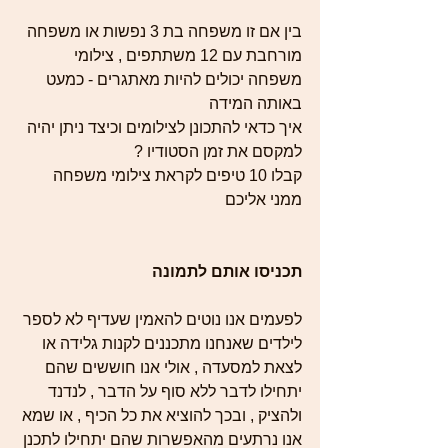
בין אם זו משפחה בת 3 נפשות או משפחה 
מורחבת עם 12 משתתפים , צילומי 
משפחה יכולים להיות מאתגרים - כמעט 
באותה המידה
איך כדאי להתכונן לצילומים וכיצד ניתן יהיה 
למקסם את זמן הסטודיו ? 
קבלו 10 טיפים לקראת צילומי משפחה 
ממני אליכם 
תכניסו אותם לתמונה
לפעמים אנו נוטים להאמין שעדיף לא לספר 
לילדים שאנחנו מתכננים לקנות גלידה או 
לצאת למסעדה , אולי אנו חוששים שהם 
יתחילו לדבר ללא סוף על הדבר , לנדנד 
ולהציק , ובכך להוציא את כל הכיף , או שמא 
אנו נרתעים מהאפשרות שהם יתחילו לתכנן 