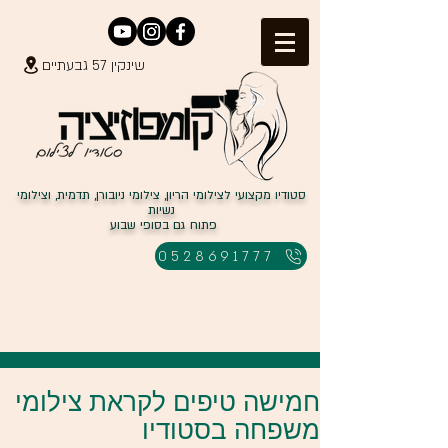
שינקין 57 גבעתיים
סטודיו מקצועי לצילומי הריון, צילומי ניובורן, תדמית, וצילומי
נשיות
פתוח גם בסופי שבוע
למבצעים
0528691777
לחצו כאן
חמישה טיפים לקראת צילומי
משפחה בסטודיו