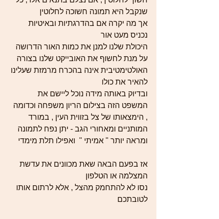
שנקבל היא תמונה חשוכה לחלוטין
אך מה יקרה אם בהדרגתיות ובאיטיות 
נכניס מעט אור 
היכולת שלנו למנן את כמות האור הדרושה 
על מנת לחשוף את האובייקט שלנו בצורה 
האולטימטיבית אינה בהכרח מרמזת שעלינו 
להאיר את כולו
ובדיוק באותה מידה נוכל ליישם את 
המשפט הזה בצילום הריון משפחה וכדומה 
, הימצאותו של צל בזווית העין , במורד 
המותניים ומאחורי הגב - יתן נפח לתמונה 
ומראה יותר " אמיתי "  ואפילו תלת מימדי
אז בפעם הבאה שאת מכוונים את עדשת 
המצלמה או הטלפון
נסו לא להתחמק מהצל , אלא לרתום אותו 
לטובתכם