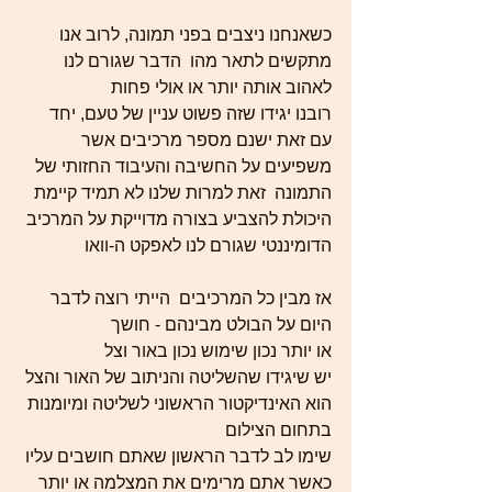
כשאנחנו ניצבים בפני תמונה, לרוב אנו 
מתקשים לתאר מהו  הדבר שגורם לנו 
לאהוב אותה יותר או אולי פחות
רובנו יגידו שזה פשוט עניין של טעם, יחד 
עם זאת ישנם מספר מרכיבים אשר 
משפיעים על החשיבה והעיבוד החזותי של 
התמונה  זאת למרות שלנו לא תמיד קיימת 
היכולת להצביע בצורה מדוייקת על המרכיב 
הדומיננטי שגורם לנו לאפקט ה-וואו 
אז מבין כל המרכיבים  הייתי רוצה לדבר 
היום על הבולט מבינהם - חושך 
או יותר נכון שימוש נכון באור וצל 
יש שיגידו שהשליטה והניתוב של האור והצל 
הוא האינדיקטור הראשוני לשליטה ומיומנות 
בתחום הצילום 
שימו לב לדבר הראשון שאתם חושבים עליו 
כאשר אתם מרימים את המצלמה או יותר 