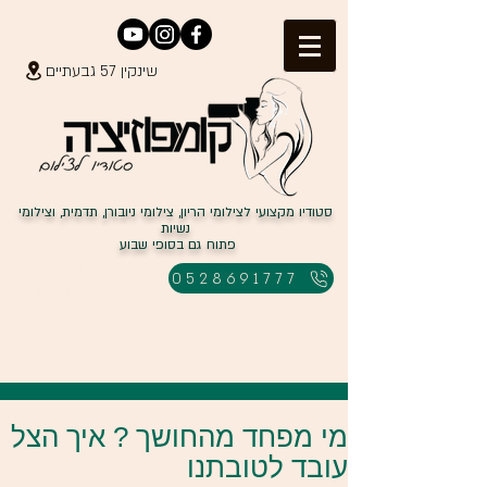
שינקין 57 גבעתיים
סטודיו מקצועי לצילומי הריון, צילומי ניובורן, תדמית, וצילומי
נשיות
פתוח גם בסופי שבוע
למבצעים
0528691777
לחצו כאן
מי מפחד מהחושך ? איך הצל
עובד לטובתנו