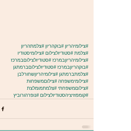
#צילומיהריון
#בוקהריון
#צלמתהריון
#צלמת
#סטודיולצילום
#צילומיסטודיו
#צילומיהריוןבמרכז
#סטודיולצילוםבמרכז
#בוקהריוןבמרכז
#סטודיולצילוםברמתגן
#צלמתברמתגן
#צילומיהריוןשחורלבן
#צילומימשפחה
#צילוםמשפחות
#צילוםמשפחתי
#צלמתמומלצת
#קומפוזיציהסטודיולצילום
#נופרהורוביץ