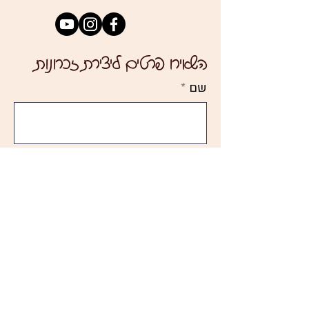
השאירו פרטים ליצירת זכרונות
שם
כתובת מייל
באיזו חבילת צילום אתם מעוניינים
מס' טלפון