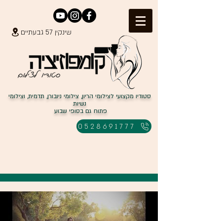
שינקין 57 גבעתיים
סטודיו מקצועי לצילומי הריון, צילומי ניובורן, תדמית, וצילומי
נשיות
פתוח גם בסופי שבוע
למבצעים
0528691777
לחצו כאן